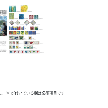
ん。
※
が付いている欄は必須項目です