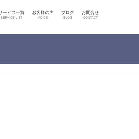
サービス一覧
お客様の声
ブログ
お問合せ
SERVICE LIST
VOICE
BLOG
CONTACT