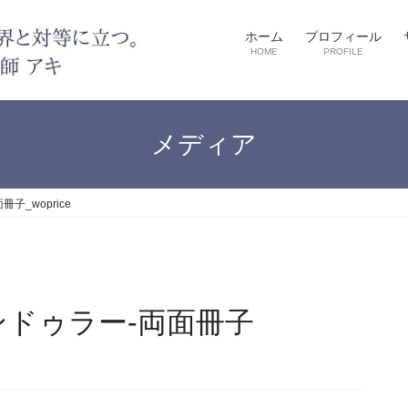
ホーム
プロフィール
HOME
PROFILE
メディア
冊子_woprice
ロンドゥラー-両面冊子