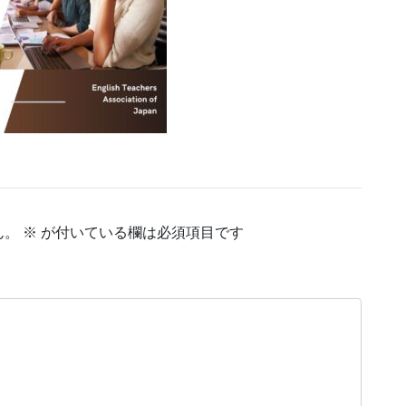
ん。
※
が付いている欄は必須項目です